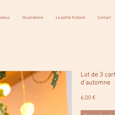
udous
Illustrations
La petite histoire
Contact
Lot de 3 car
d’automne
Prix
6,00 €