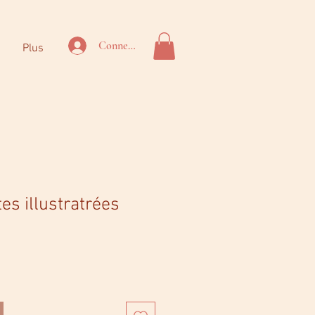
Connexion
Plus
tes illustratrées