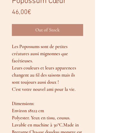
Popossum Cœur
Price
46,00€
Out of Stock
Les Popossums sont de petites
créatures aussi mignonnes que
facétieuses.
Leurs couleurs et leurs apparences
changent au fil des saisons mais ils
sont toujours aussi doux !
C’est votre nouvel ami pour la vie.
Dimensions:
Environ 18x12 cm
Polyester. Yeux en tissu, cousus.
Lavable en machine à 30°C.Made in
Bretagne.Chaque doudou monstre est