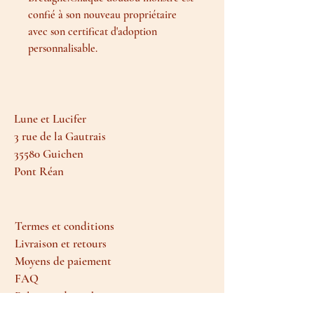
confié à son nouveau propriétaire
avec son certificat d'adoption
personnalisable.
Lune et Lucifer
3 rue de la Gautrais
35580 Guichen
Pont Réan
Termes et conditions
Livraison et retours
Moyens de paiement
FAQ
Politique de cookies
Mentions légales