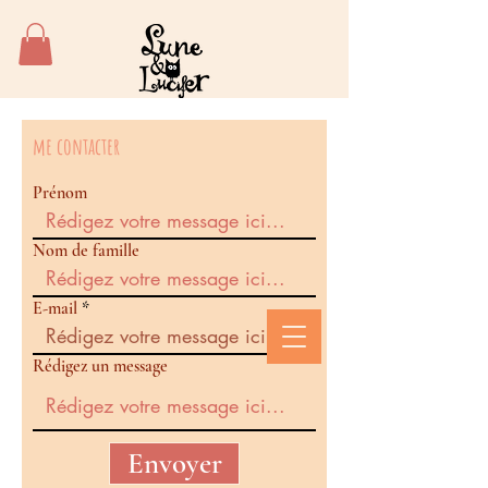
me contacter
Prénom
Nom de famille
E-mail
Rédigez un message
Envoyer