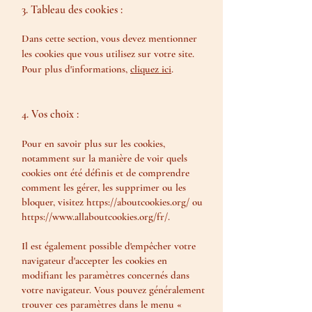
3. Tableau des cookies :
Dans cette section, vous devez mentionner
les cookies que vous utilisez sur votre site.
Pour plus d'informations,
cliquez ici
.
4. Vos choix :
Pour en savoir plus sur les cookies,
notamment sur la manière de voir quels
cookies ont été définis et de comprendre
comment les gérer, les supprimer ou les
bloquer, visitez
https://aboutcookies.org/
ou
https://www.allaboutcookies.org/fr/.
Il est également possible d'empêcher votre
navigateur d'accepter les cookies en
modifiant les paramètres concernés dans
votre navigateur. Vous pouvez généralement
trouver ces paramètres dans le menu «