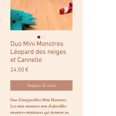
Duo Mini Monstres
Léopard des neiges
et Cannelle
Prix
24,50 €
Rupture de stock
Duo d’inséparables Mini Monstres.
Les mini monstres sont d'adorables
monstres miniatures qui tiennent au