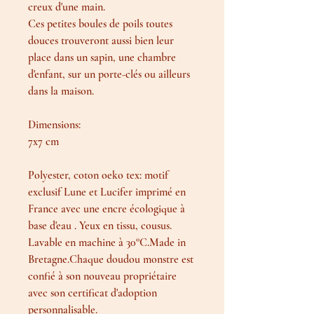
creux d'une main.
Ces petites boules de poils toutes
douces trouveront aussi bien leur
place dans un sapin, une chambre
d'enfant, sur un porte-clés ou ailleurs
dans la maison.
Dimensions:
7x7 cm
Polyester, coton oeko tex: motif
exclusif Lune et Lucifer imprimé en
France avec une encre écologique à
base d'eau . Yeux en tissu, cousus.
Lavable en machine à 30°C.Made in
Bretagne.Chaque doudou monstre est
confié à son nouveau propriétaire
avec son certificat d'adoption
personnalisable.