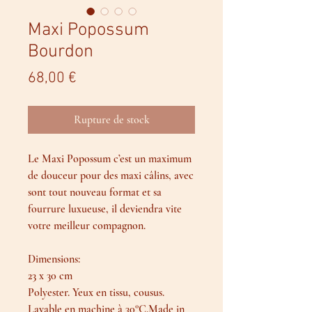
Maxi Popossum
Bourdon
Prix
68,00 €
Rupture de stock
Le Maxi Popossum c’est un maximum
de douceur pour des maxi câlins, avec
sont tout nouveau format et sa
fourrure luxueuse, il deviendra vite
votre meilleur compagnon.
Dimensions:
23 x 30 cm
Polyester. Yeux en tissu, cousus.
Lavable en machine à 30°C.Made in