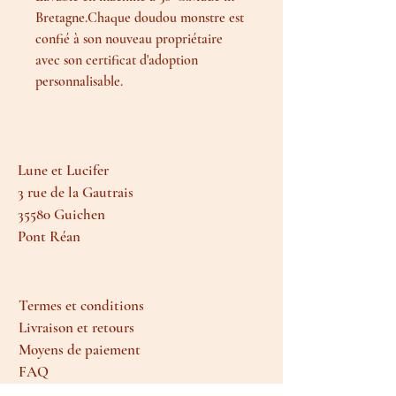
Bretagne.Chaque doudou monstre est
confié à son nouveau propriétaire
avec son certificat d'adoption
personnalisable.
Lune et Lucifer
3 rue de la Gautrais
35580 Guichen
Pont Réan
Termes et conditions
Livraison et retours
Moyens de paiement
FAQ
Politique de cookies