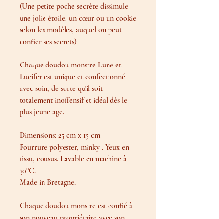
(Une petite poche secrète dissimule
une jolie étoile, un cœur ou un cookie
selon les modèles, auquel on peut
confier ses secrets)
Chaque doudou monstre Lune et
Lucifer est unique et confectionné
avec soin, de sorte qu'il soit
totalement inoffensif et idéal dès le
plus jeune age.
Dimensions: 25 cm x 15 cm
Fourrure polyester, minky . Yeux en
tissu, cousus. Lavable en machine à
30°C.
Made in Bretagne.
Chaque doudou monstre est confié à
son nouveau propriétaire avec son