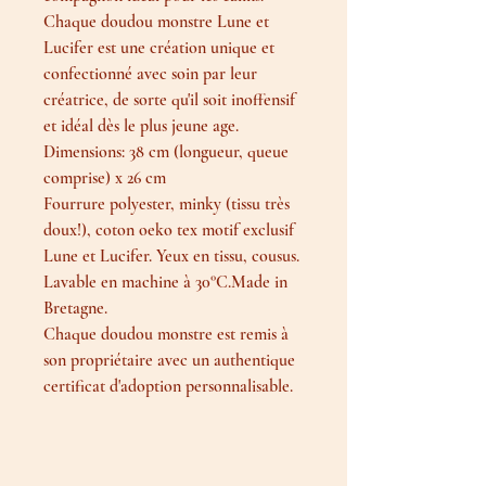
Chaque doudou monstre Lune et
Lucifer est une création unique et
confectionné avec soin par leur
créatrice, de sorte qu'il soit inoffensif
et idéal dès le plus jeune age.
Dimensions: 38 cm (longueur, queue
comprise) x 26 cm
Fourrure polyester, minky (tissu très
doux!), coton oeko tex motif exclusif
Lune et Lucifer. Yeux en tissu, cousus.
Lavable en machine à 30°C.Made in
Bretagne.
Chaque doudou monstre est remis à
son propriétaire avec un authentique
certificat d'adoption personnalisable.