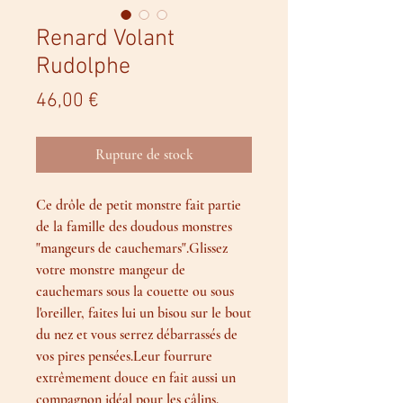
Renard Volant
Rudolphe
Prix
46,00 €
Rupture de stock
Ce drôle de petit monstre fait partie
de la famille des doudous monstres
"mangeurs de cauchemars".Glissez
votre monstre mangeur de
cauchemars sous la couette ou sous
l'oreiller, faites lui un bisou sur le bout
du nez et vous serrez débarrassés de
vos pires pensées.Leur fourrure
extrêmement douce en fait aussi un
compagnon idéal pour les câlins.